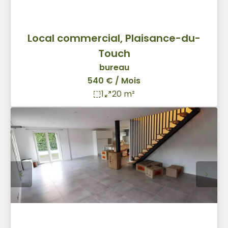
Local commercial, Plaisance-du-
Touch
bureau
540 € / Mois
1
20 m²