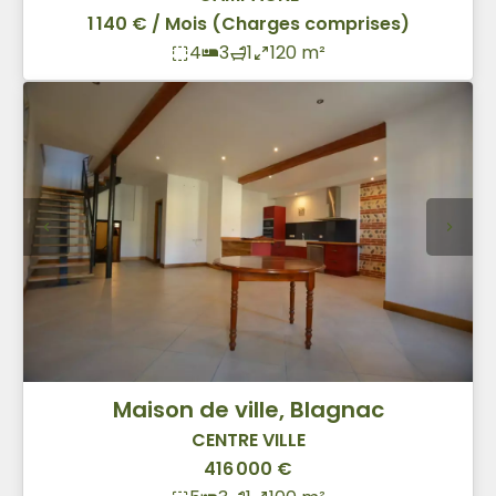
1 140 € / Mois (Charges comprises)
4
3
1
120 m²
Maison de ville, Blagnac
CENTRE VILLE
416 000 €