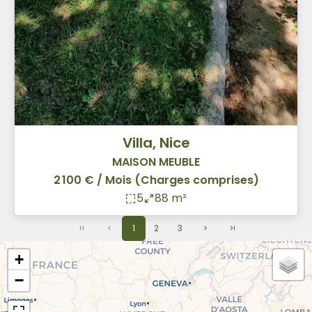
Villa, Nice
MAISON MEUBLE
2 100 € / Mois (Charges comprises)
5
88 m²
1
2
3
+
−