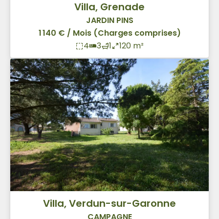
Villa, Grenade
JARDIN PINS
1 140 € / Mois (Charges comprises)
4
3
1
120 m²
Villa, Verdun-sur-Garonne
CAMPAGNE