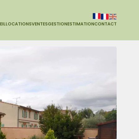
EIL
LOCATIONS
VENTES
GESTION
ESTIMATION
CONTACT