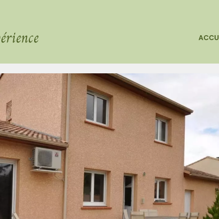
érience
ACCU