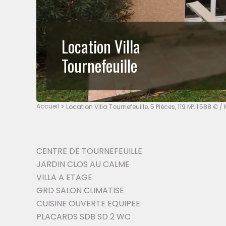
Location Villa
Tournefeuille
Accueil
Location Villa Tournefeuille, 5 Pièces, 119 M², 1 588 
CENTRE DE TOURNEFEUILLE
JARDIN CLOS AU CALME
VILLA A ETAGE
GRD SALON CLIMATISE
CUISINE OUVERTE EQUIPEE
PLACARDS SDB SD 2 WC