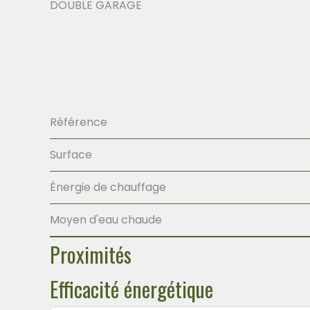
DOUBLE GARAGE
Référence
Surface
Énergie de chauffage
Moyen d'eau chaude
Proximités
Efficacité énergétique