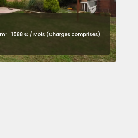
 m²
1 588 € / Mois (Charges comprises)