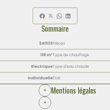
Sommaire
2411113
Pièces
119 m²
Type de chauffage
Electrique
Type d'eau chaude
Individuelle
État
Mentions légales
+
+