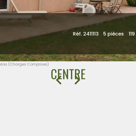
Réf. 2411113
5 pièces
119
€ / Mois (Charges Comprises)
CENTRE