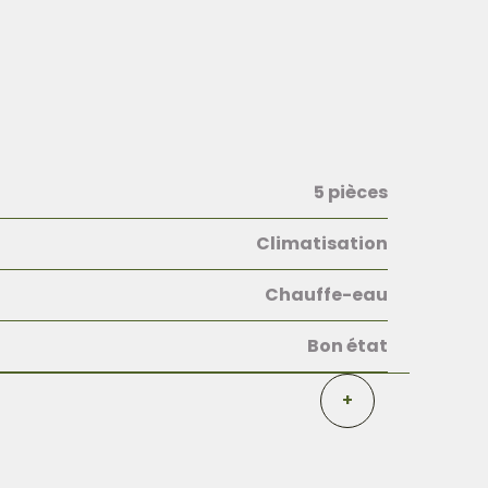
5 pièces
Climatisation
Chauffe-eau
Bon état
+