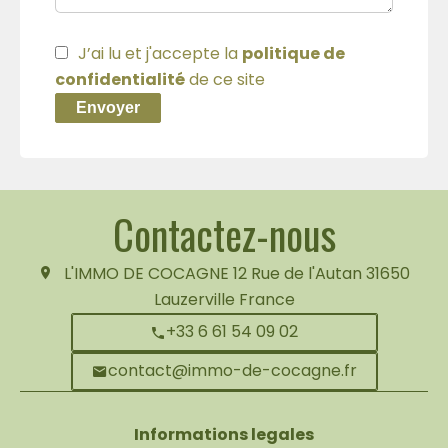
J’ai lu et j'accepte la
politique de
confidentialité
de ce site
Envoyer
Contactez-nous
L'IMMO DE COCAGNE
12 Rue de l'Autan
31650
Lauzerville France
+33 6 61 54 09 02
contact@immo-de-cocagne.fr
Informations legales