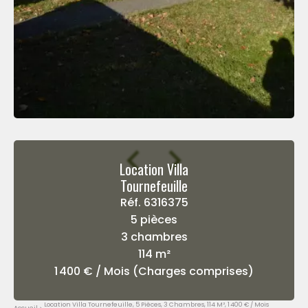
Location Villa
Tournefeuille
Réf. 6316375
5 pièces
3 chambres
114 m²
1 400 € / Mois (Charges comprises)
Location Villa Tournefeuille, 5 Pièces, 3 Chambres, 114 M², 1 400 € / Mois
Accueil