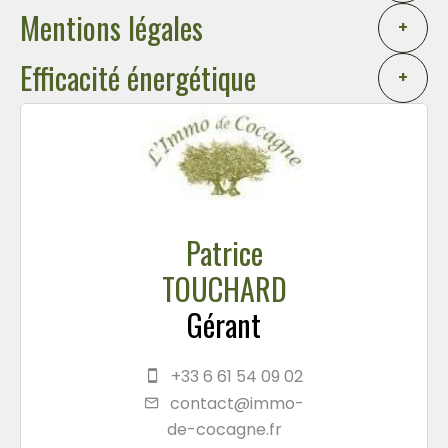
Mentions légales
+
Efficacité énergétique
+
Patrice
TOUCHARD
Gérant
+33 6 61 54 09 02
contact@immo-
de-cocagne.fr