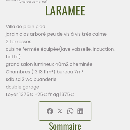
(Charges Comprises)
LARAMEE
Villa de plain pied
jardin clos arboré peu de vis à vis très calme
2 terrasses
cuisine fermée équipée(lave vaisselle, induction,
hotte)
grand salon lumineux 40m2 cheminée
Chambres (13 13 11m²) bureau 7m²
sdb sd 2 wc buanderie
double garage
Loyer 1375€ +25€ fr ag 1375€
Sommaire