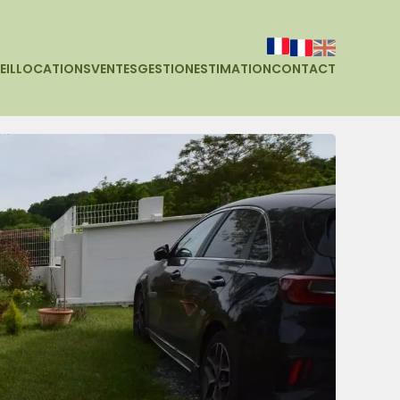
EIL
LOCATIONS
VENTES
GESTION
ESTIMATION
CONTACT