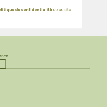
litique de confidentialité
de ce site
rance
r