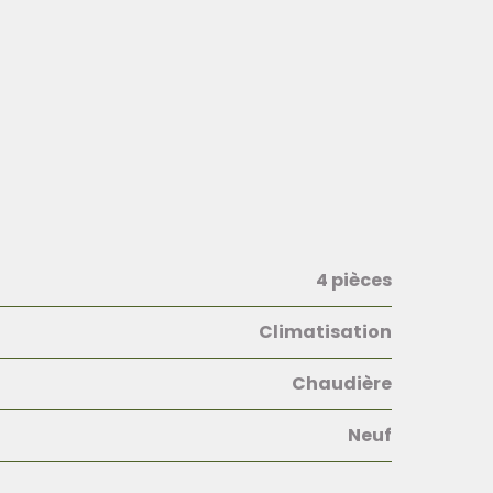
4 pièces
Climatisation
Chaudière
Neuf