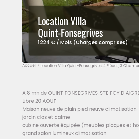
Location Villa
Quint-Fonsegrives
1 224 € / Mois (Charges comprises)
Accueil
Location Villa Quint-Fonsegrives, 4 Pièces, 3 Chambr
A 8 mn de QUINT FONSEGRIVES, STE FOY D AIGR
Libre 20 AOUT
Maison neuve de plain pied neuve climatisation
jardin clos et calme
cuisine ouverte équipée (meubles plaques et ho
grand salon lumineux climatisation