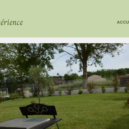
érience
ACCU