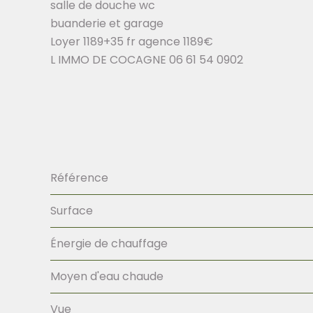
salle de douche wc
buanderie et garage
Loyer 1189+35 fr agence 1189€
L IMMO DE COCAGNE 06 61 54 0902
Référence
Surface
Énergie de chauffage
Moyen d'eau chaude
Vue