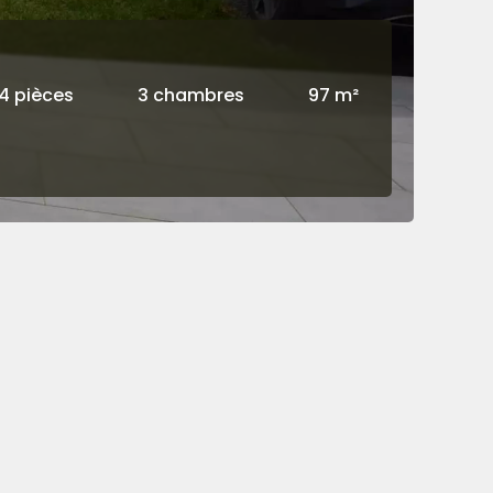
4 pièces
3 chambres
97 m²