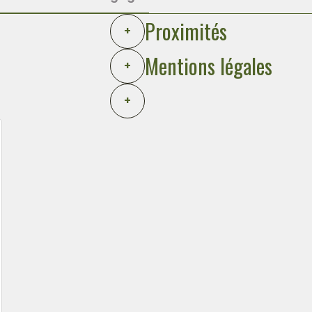
Proximités
+
Mentions légales
+
+