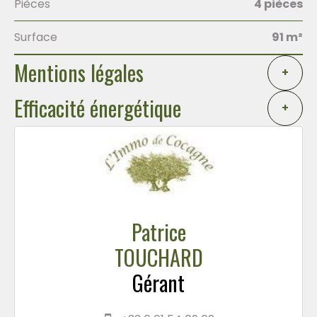
Pièces
4 pièces
Surface
91 m²
Mentions légales
+
Efficacité énergétique
+
Patrice
TOUCHARD
Gérant