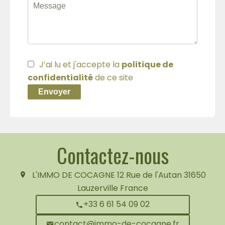
J’ai lu et j'accepte la
politique de
confidentialité
de ce site
Envoyer
Contactez-nous
L'IMMO DE COCAGNE
12 Rue de l'Autan
31650
Lauzerville France
+33 6 61 54 09 02
contact@immo-de-cocagne.fr