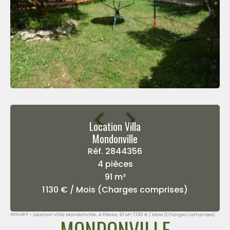
Location Villa
Mondonville
Réf. 2844356
4 pièces
91 m²
1 130 € / Mois (Charges comprises)
Accueil
Location Villa Mondonville, 4 Pièces, 91 M², 1 130 € / Mois (Charges Comprises)
MONDONVILLE