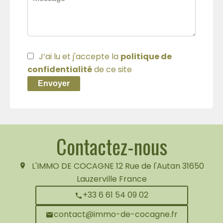
J’ai lu et j'accepte la
politique de
confidentialité
de ce site
Envoyer
Contactez-nous
L'IMMO DE COCAGNE
12 Rue de l'Autan
31650
Lauzerville France
+33 6 61 54 09 02
contact@immo-de-cocagne.fr