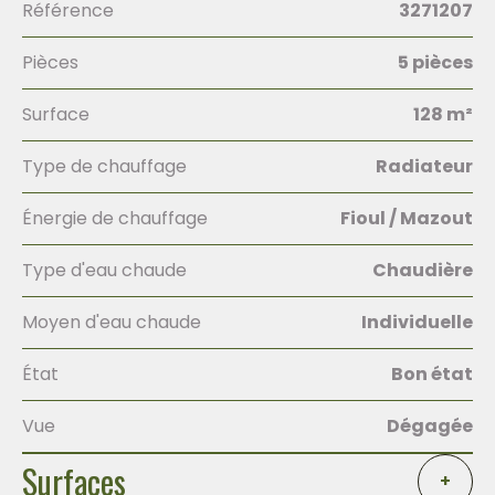
Référence
3271207
Pièces
5 pièces
Surface
128 m²
Type de chauffage
Radiateur
Énergie de chauffage
Fioul / Mazout
Type d'eau chaude
Chaudière
Moyen d'eau chaude
Individuelle
État
Bon état
Vue
Dégagée
Surfaces
+