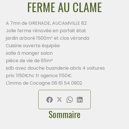
FERME AU CLAME
A 7mn de GRENADE, AUCAMVILLE 82
Jolie ferme rénovée en parfait état
jardin arboré 1500m² et clos véranda
Cuisine ouverte équipée
salle à manger salon
pièce de vie de 65m²
sdb avec douche buanderie abris 4 voitures
prix: 1150€hc fr agence 1150€
L'immo de Cocagne 06 61 54 0902
Sommaire