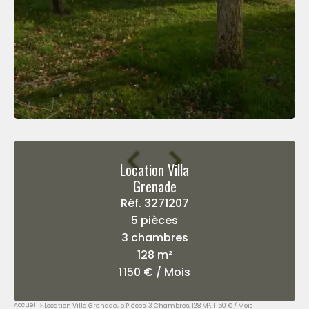
Location Villa
Grenade
Réf. 3271207
5 pièces
3 chambres
128 m²
1 150 € / Mois
Accueil
Location Villa Grenade, 5 Pièces, 3 Chambres, 128 M², 1 150 € / Mois