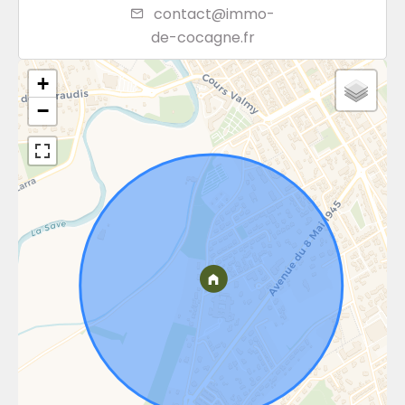
contact@immo-
de-cocagne.fr
+
−