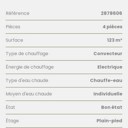
Référence
2878606
Pièces
4 pièces
Surface
123 m²
Type de chauffage
Convecteur
Énergie de chauffage
Electrique
Type d'eau chaude
Chauffe-eau
Moyen d'eau chaude
Individuelle
État
Bon état
Étage
Plain-pied