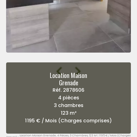
Location Maison
Grenade
Réf. 2878606
4 pièces
3 chambres
123 m²
1 195 € / Mois (Charges comprises)
Location Maison Grenade, 4 Pièces, 3 Chambres, 123 M², 1 195 € / Mois (Charges
Accueil