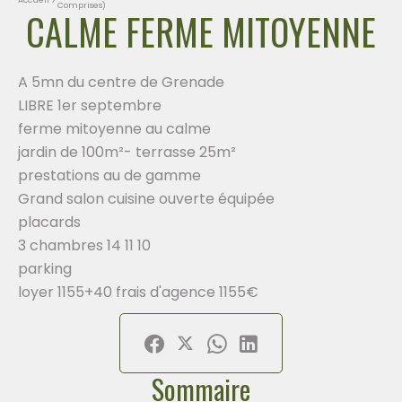
Comprises)
CALME FERME MITOYENNE
A 5mn du centre de Grenade
LIBRE 1er septembre
ferme mitoyenne au calme
jardin de 100m²- terrasse 25m²
prestations au de gamme
Grand salon cuisine ouverte équipée
placards
3 chambres 14 11 10
parking
loyer 1155+40 frais d'agence 1155€
Sommaire