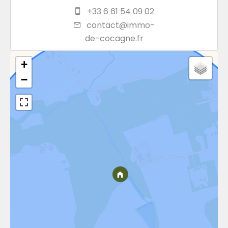
+33 6 61 54 09 02
contact@immo-
de-cocagne.fr
+
−