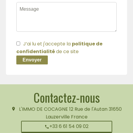
J’ai lu et j'accepte la
politique de
confidentialité
de ce site
Envoyer
Contactez-nous
L'IMMO DE COCAGNE
12 Rue de l'Autan
31650
Lauzerville France
+33 6 61 54 09 02