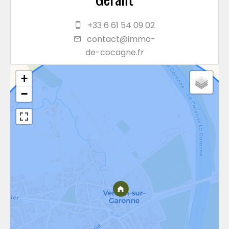
+33 6 61 54 09 02
contact@immo-
de-cocagne.fr
+
−