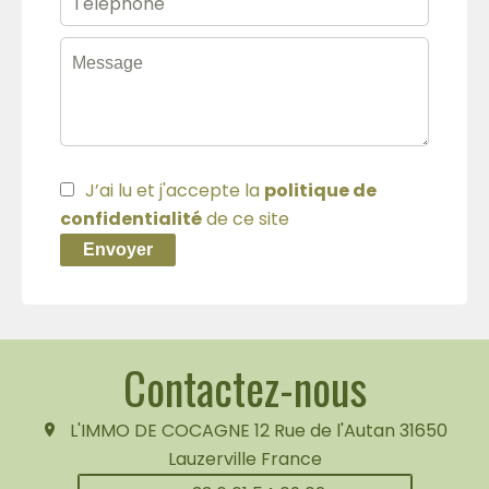
J’ai lu et j'accepte la
politique de
confidentialité
de ce site
Envoyer
Contactez-nous
L'IMMO DE COCAGNE
12 Rue de l'Autan
31650
Lauzerville France