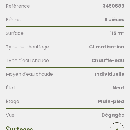
Référence
3450683
Pièces
5 pièces
Surface
115 m²
Type de chauffage
Climatisation
Type d'eau chaude
Chauffe-eau
Moyen d'eau chaude
Individuelle
État
Neuf
Étage
Plain-pied
Vue
Dégagée
Surfaces
+