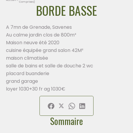
Comprises)
BORDE BASSE
A 7mn de Grenade, Savenes
Au calme jardin clos de 800m²
Maison neuve été 2020
cuisine équipée grand salon 42M²
maison climatisée
salle de bains et salle de douche 2 wc
placard buanderie
grand garage
loyer 1030+30 fr ag 1030€
Sommaire