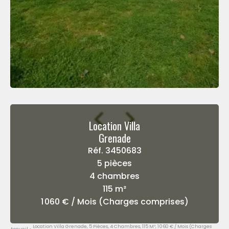
Location Villa
Grenade
Réf. 3450683
5 pièces
4 chambres
115 m²
1 060 € / Mois (Charges comprises)
Location Villa Grenade, 5 Pièces, 4 Chambres, 115 M², 1 060 € / Mois (Charges
Accueil