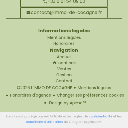
+33 6 61 54 09 02
contact@immo-de-cocagne.fr
Informations legales
Mentions légales
Honoraires
Navigation
Accueil
Locations
Ventes
Gestion
Contact
©2026 L'IMMO DE COCAGNE
Mentions légales
Honoraires d'agence
Changer ses préférences cookies
Design by
Apimo™
Ce site est protégé par reCAPTCHA et les règles de
confidentialité
et les
conditions d'utilisation
de Google s'appliquent.