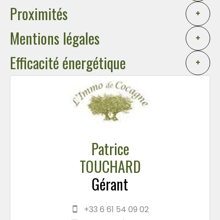
Proximités
+
Mentions légales
+
Efficacité énergétique
+
Patrice
TOUCHARD
Gérant
+33 6 61 54 09 02