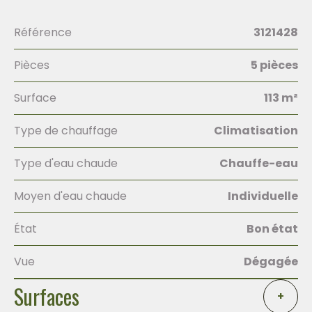
Référence
3121428
Pièces
5 pièces
Surface
113 m²
Type de chauffage
Climatisation
Type d'eau chaude
Chauffe-eau
Moyen d'eau chaude
Individuelle
État
Bon état
Vue
Dégagée
Surfaces
+