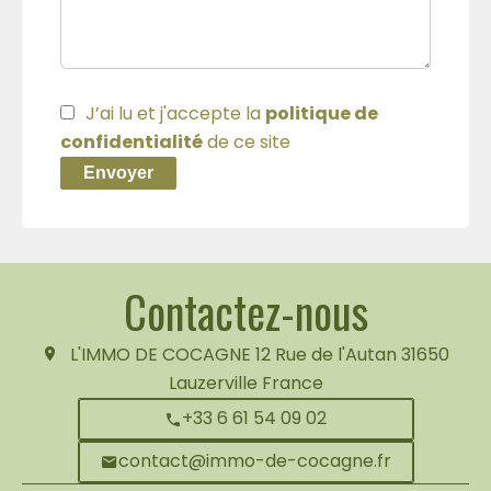
J’ai lu et j'accepte la
politique de
confidentialité
de ce site
Envoyer
Contactez-nous
L'IMMO DE COCAGNE
12 Rue de l'Autan
31650
Lauzerville France
+33 6 61 54 09 02
contact@immo-de-cocagne.fr