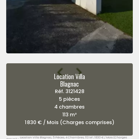
Location Villa
Blagnac
Réf. 3121428
5 pièces
4 chambres
113 m²
1 830 € / Mois (Charges comprises)
Location Villa Blagnac, 5 Pièces, 4 Chambres, 113 M², 1 830 € / Mois (Charges
Accueil