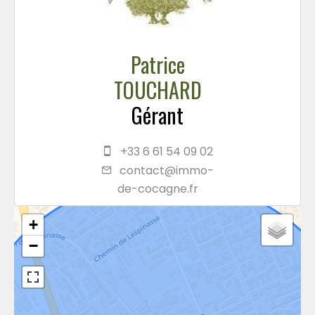
Patrice
TOUCHARD
Gérant
+33 6 61 54 09 02
contact@immo-
de-cocagne.fr
+
−