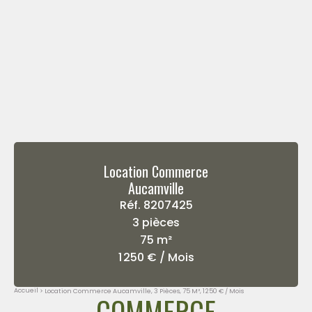
Location Commerce
Aucamville
Réf. 8207425
3 pièces
75 m²
1 250 € / Mois
Accueil
Location Commerce Aucamville, 3 Pièces, 75 M², 1 250 € / Mois
COMMERCE