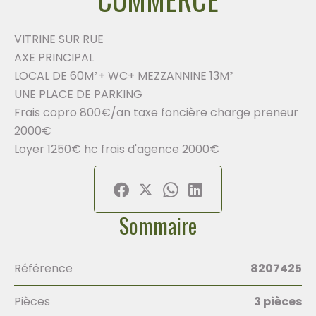
VITRINE SUR RUE
AXE PRINCIPAL
LOCAL DE 60M²+ WC+ MEZZANNINE 13M²
UNE PLACE DE PARKING
Frais copro 800€/an taxe foncière charge preneur
2000€
Loyer 1250€ hc frais d'agence 2000€
Sommaire
Référence
8207425
Pièces
3 pièces