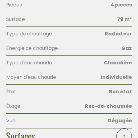
Pièces
4 pièces
Surface
79 m²
Type de chauffage
Radiateur
Énergie de chauffage
Gaz
Type d'eau chaude
Chaudière
Moyen d'eau chaude
Individuelle
État
Bon état
Étage
Rez-de-chaussée
Vue
Dégagée
Surfaces
+