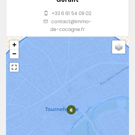
+33 6 61 54 09 02
contact@immo-
de-cocagne.fr
+
−