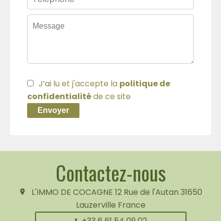
J’ai lu et j'accepte la
politique de
confidentialité
de ce site
Envoyer
Contactez-nous
L'IMMO DE COCAGNE
12 Rue de l'Autan
31650
Lauzerville France
+33 6 61 54 09 02