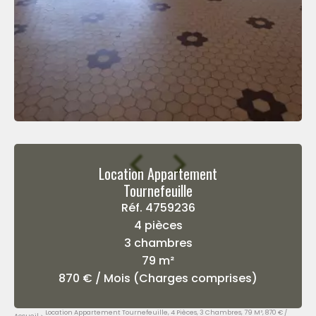
Location Appartement
Tournefeuille
Réf. 4759236
4 pièces
3 chambres
79 m²
870 € / Mois (Charges comprises)
Location Appartement Tournefeuille, 4 Pièces, 3 Chambres, 79 M², 870 € /
Accueil