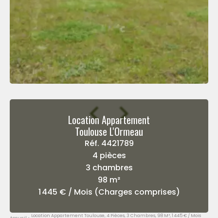
Location Appartement
Toulouse L'Ormeau
Réf. 4421789
4 pièces
3 chambres
98 m²
1 445 € / Mois (Charges comprises)
Location Appartement Toulouse, 4 Pièces, 3 Chambres, 98 M², 1 445 € / Mois
Accueil