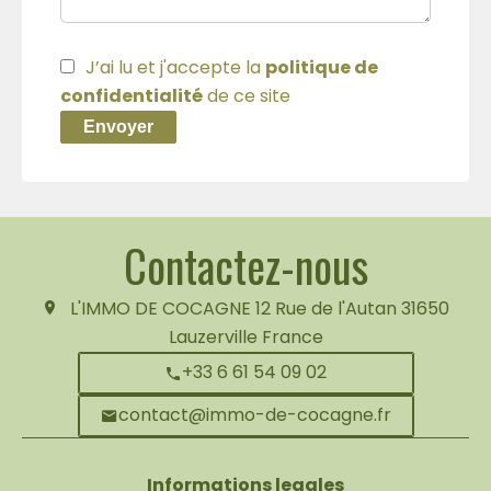
J’ai lu et j'accepte la
politique de
confidentialité
de ce site
Envoyer
Contactez-nous
L'IMMO DE COCAGNE
12 Rue de l'Autan
31650
Lauzerville France
+33 6 61 54 09 02
contact@immo-de-cocagne.fr
Informations legales