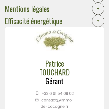
Mentions légales
+
Efficacité énergétique
+
Patrice
TOUCHARD
Gérant
+33 6 61 54 09 02
contact@immo-
de-cocagne.fr