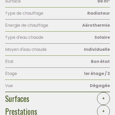
Surface
98 m²
Type de chauffage
Radiateur
Énergie de chauffage
Aérothermie
Type d'eau chaude
Solaire
Moyen d'eau chaude
Individuelle
État
Bon état
Étage
1er étage / 3
Vue
Dégagée
Surfaces
+
Prestations
+