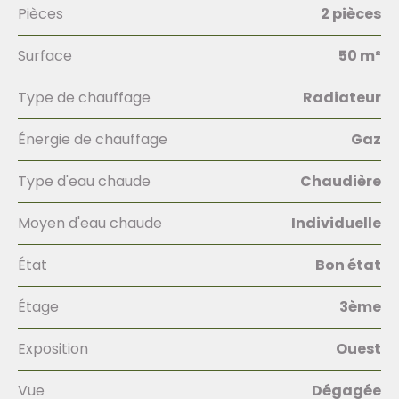
Pièces
2 pièces
Surface
50 m²
Type de chauffage
Radiateur
Énergie de chauffage
Gaz
Type d'eau chaude
Chaudière
Moyen d'eau chaude
Individuelle
État
Bon état
Étage
3ème
Exposition
Ouest
Vue
Dégagée