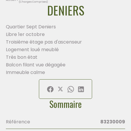
(Charges Comprises)
DENIERS
Quartier Sept Deniers
Libre 1er octobre
Troisième étage pas d'ascenseur
Logement loué meublé
Très bon état
Balcon filant vue dégagée
Immeuble calme
Sommaire
Référence
83230009