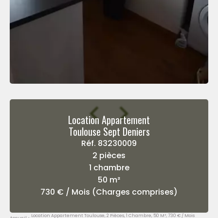
Location Appartement
Toulouse Sept Deniers
Réf. 83230009
2 pièces
1 chambre
50 m²
730 € / Mois (Charges comprises)
Location Appartement Toulouse, 2 Pièces, 1 Chambre, 50 M², 730 € / Mois
Accueil