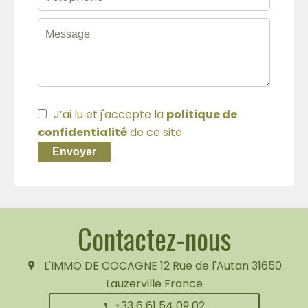
J’ai lu et j'accepte la
politique de
confidentialité
de ce site
Envoyer
Contactez-nous
L'IMMO DE COCAGNE
12 Rue de l'Autan
31650
Lauzerville France
+33 6 61 54 09 02