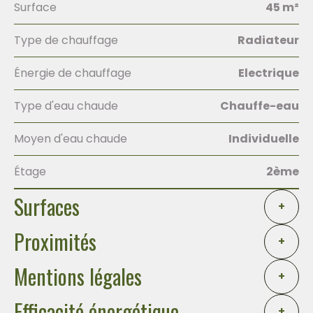
Surface
45 m²
Type de chauffage
Radiateur
Énergie de chauffage
Electrique
Type d'eau chaude
Chauffe-eau
Moyen d'eau chaude
Individuelle
Étage
2ème
Surfaces
+
Proximités
+
Mentions légales
+
Efficacité énergétique
+