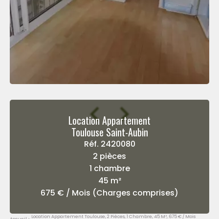
Location Appartement
Toulouse Saint-Aubin
Réf. 2420080
2 pièces
1 chambre
45 m²
675 € / Mois (Charges comprises)
Location Appartement Toulouse, 2 Pièces, 1 Chambre, 45 M², 675 € / Mois
Accueil