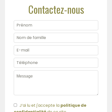
Contactez-nous
J’ai lu et j'accepte la
politique de
confidentialité
de ce site