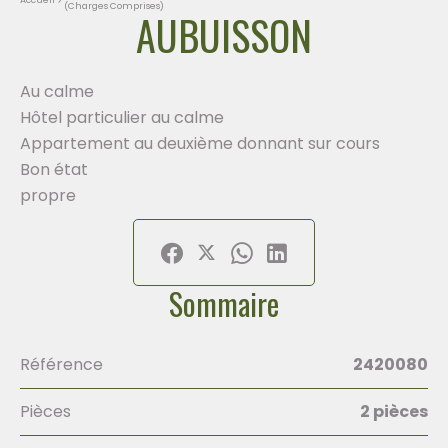
(Charges Comprises)
AUBUISSON
Au calme
Hôtel particulier au calme
Appartement au deuxième donnant sur cours
Bon état
propre
Sommaire
Référence
2420080
Pièces
2 pièces