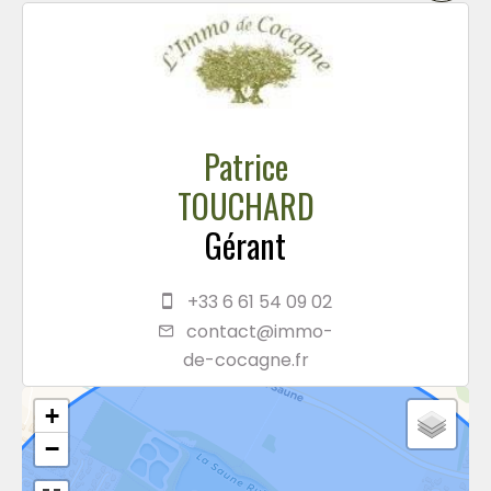
Patrice
TOUCHARD
Gérant
+33 6 61 54 09 02
contact@immo-
de-cocagne.fr
+
−