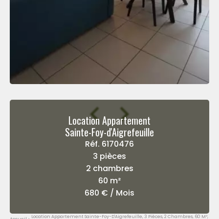
Location Appartement
Sainte-Foy-d'Aigrefeuille
Réf. 6170476
3 pièces
2 chambres
60 m²
680 € / Mois
Location Appartement Sainte-Foy-D'Aigrefeuille, 3 Pièces, 2 Chambres, 60 M²,
Accueil