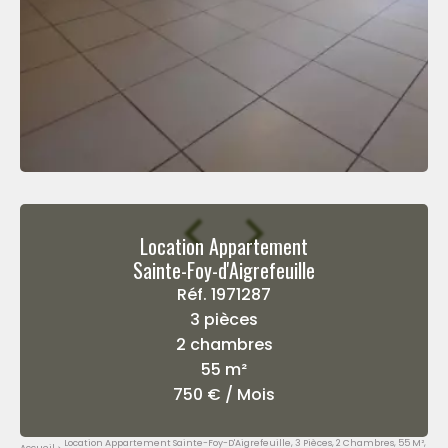
Location Appartement
Sainte-Foy-d'Aigrefeuille
Réf. 1971287
3 pièces
2 chambres
55 m²
750 € / Mois
Location Appartement Sainte-Foy-D'Aigrefeuille, 3 Pièces, 2 Chambres, 55 M²,
Accueil