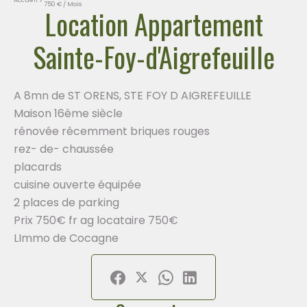
750 € / Mois
Location Appartement
Sainte-Foy-d'Aigrefeuille
A 8mn de ST ORENS, STE FOY D AIGREFEUILLE
Maison 16ème siècle
rénovée récemment briques rouges
rez- de- chaussée
placards
cuisine ouverte équipée
2 places de parking
Prix 750€ fr ag locataire 750€
LImmo de Cocagne