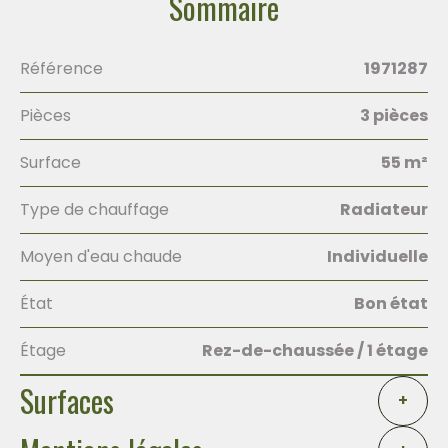
Sommaire
Référence
1971287
Pièces
3 pièces
Surface
55 m²
Type de chauffage
Radiateur
Moyen d'eau chaude
Individuelle
État
Bon état
Étage
Rez-de-chaussée / 1 étage
Surfaces
+