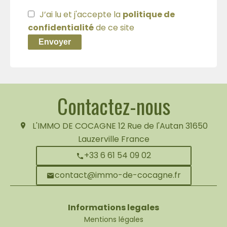
J’ai lu et j'accepte la
politique de
confidentialité
de ce site
Envoyer
Contactez-nous
L'IMMO DE COCAGNE
12 Rue de l'Autan
31650
Lauzerville France
+33 6 61 54 09 02
contact@immo-de-cocagne.fr
Informations legales
Mentions légales