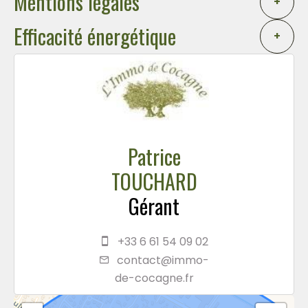
Mentions légales
+
Efficacité énergétique
+
Patrice
TOUCHARD
Gérant
+33 6 61 54 09 02
contact@immo-
de-cocagne.fr