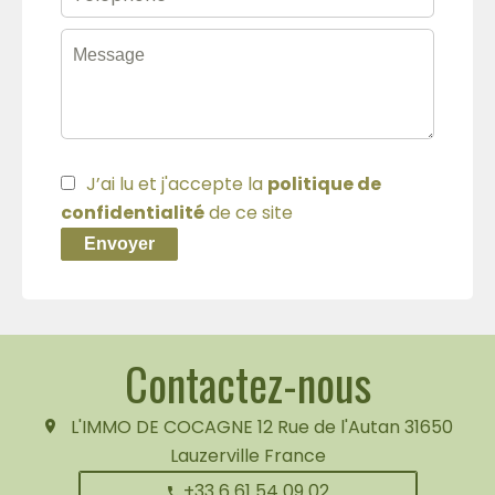
J’ai lu et j'accepte la
politique de
confidentialité
de ce site
Envoyer
Contactez-nous
L'IMMO DE COCAGNE
12 Rue de l'Autan
31650
Lauzerville France
+33 6 61 54 09 02