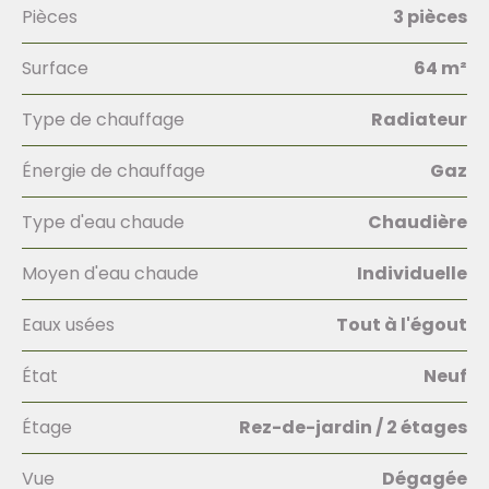
Pièces
3 pièces
Surface
64 m²
Type de chauffage
Radiateur
Énergie de chauffage
Gaz
Type d'eau chaude
Chaudière
Moyen d'eau chaude
Individuelle
Eaux usées
Tout à l'égout
État
Neuf
Étage
Rez-de-jardin / 2 étages
Vue
Dégagée