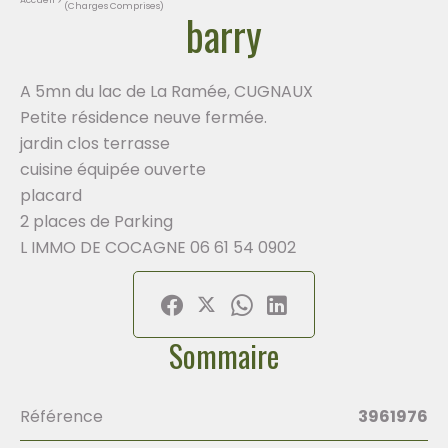
(Charges Comprises)
barry
A 5mn du lac de La Ramée, CUGNAUX
Petite résidence neuve fermée.
jardin clos terrasse
cuisine équipée ouverte
placard
2 places de Parking
L IMMO DE COCAGNE 06 61 54 0902
Sommaire
Référence
3961976