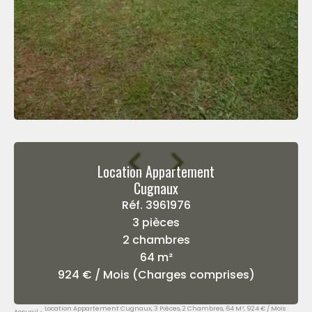
Location Appartement
Cugnaux
Réf. 3961976
3 pièces
2 chambres
64 m²
924 € / Mois (Charges comprises)
Location Appartement Cugnaux, 3 Pièces, 2 Chambres, 64 M², 924 € / Mois
Accueil