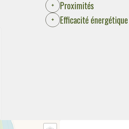
Proximités
+
Efficacité énergétique
+