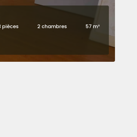
3 pièces
2 chambres
57 m²