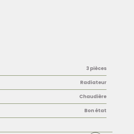
3 pièces
Radiateur
Chaudière
Bon état