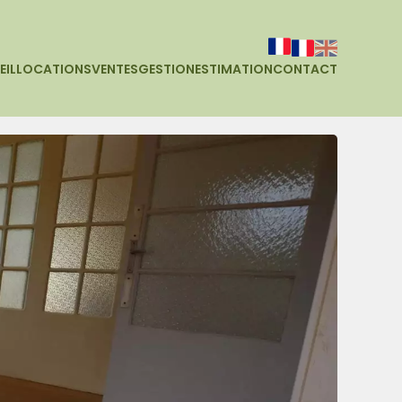
EIL
LOCATIONS
VENTES
GESTION
ESTIMATION
CONTACT