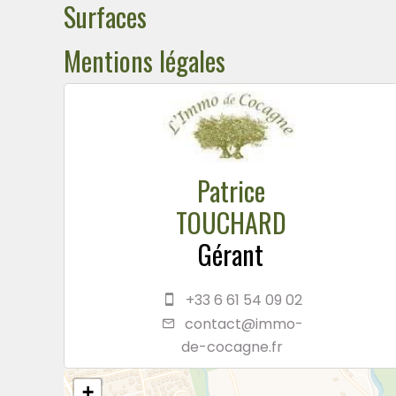
Surfaces
Mentions légales
Patrice
TOUCHARD
Gérant
+33 6 61 54 09 02
contact@immo-
de-cocagne.fr
+