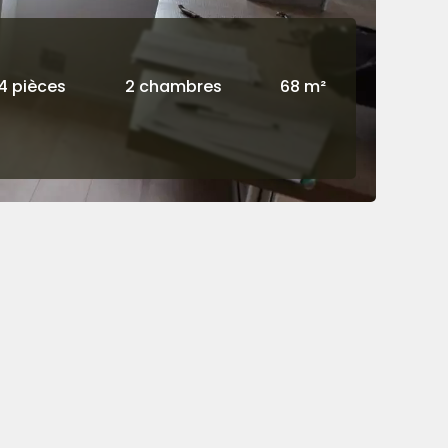
4 pièces
2 chambres
68 m²