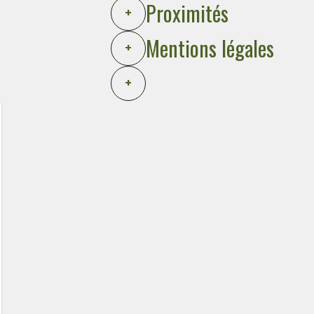
Proximités
+
Mentions légales
+
+