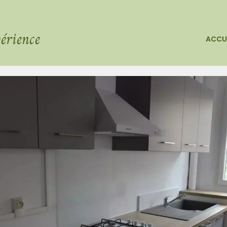
érience
ACCU