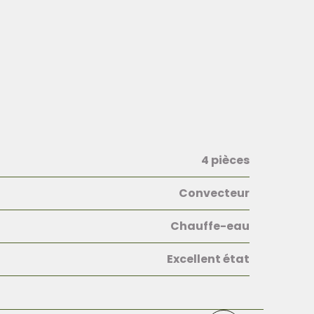
4 pièces
Convecteur
Chauffe-eau
Excellent état