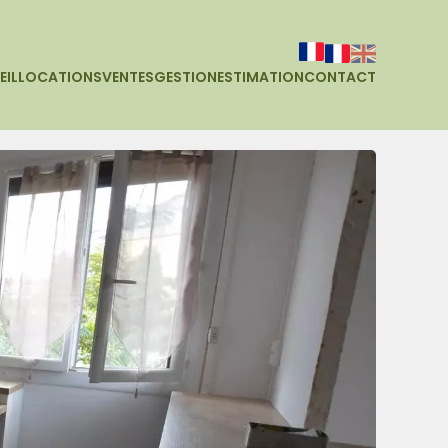
EIL
LOCATIONS
VENTES
GESTION
ESTIMATION
CONTACT