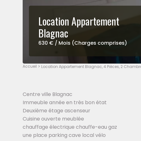
Location Appartement
Blagnac
630 € / Mois (Charges comprises)
Accueil
Location Appartement Blagnac, 4 Pièces, 2 Chambre
Centre ville Blagnac
Immeuble année en très bon état
Deuxième étage ascenseur
Cuisine ouverte meublée
chauffage électrique chauffe-eau gaz
une place parking cave local vélo