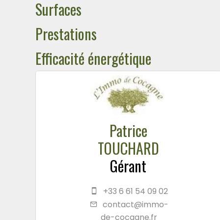
Surfaces
Prestations
Efficacité énergétique
Patrice
TOUCHARD
Gérant
+33 6 61 54 09 02
contact@immo-
de-cocagne.fr