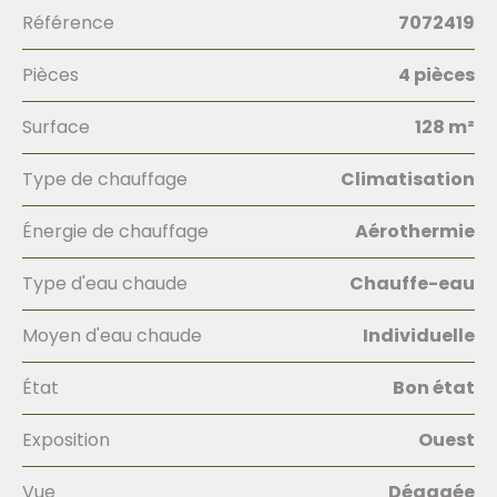
Référence
7072419
Pièces
4 pièces
Surface
128 m²
Type de chauffage
Climatisation
Énergie de chauffage
Aérothermie
Type d'eau chaude
Chauffe-eau
Moyen d'eau chaude
Individuelle
État
Bon état
Exposition
Ouest
Vue
Dégagée