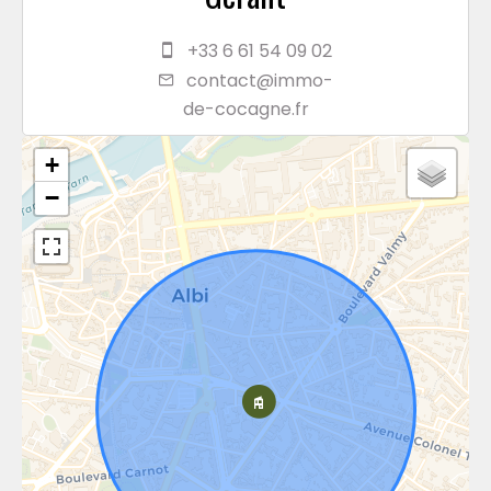
+33 6 61 54 09 02
contact@immo-
de-cocagne.fr
+
−