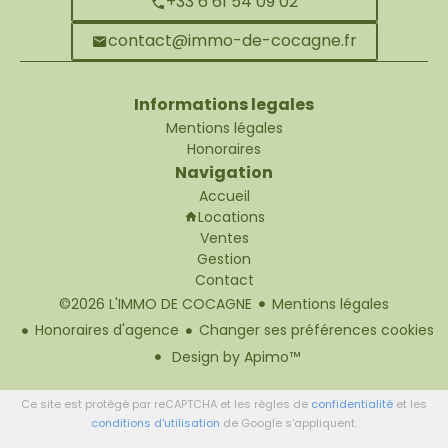
+33 6 61 54 09 02
contact@immo-de-cocagne.fr
Informations legales
Mentions légales
Honoraires
Navigation
Accueil
Locations
Ventes
Gestion
Contact
©2026 L'IMMO DE COCAGNE
Mentions légales
Honoraires d'agence
Changer ses préférences cookies
Design by
Apimo™
Ce site est protégé par reCAPTCHA et les règles de
confidentialité
et les
conditions d'utilisation
de Google s'appliquent.