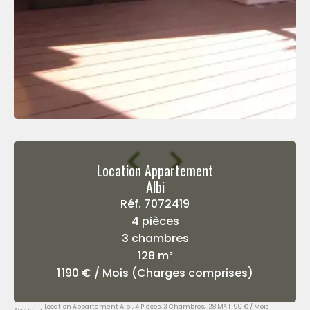
Location Appartement
Albi
Réf. 7072419
4 pièces
3 chambres
128 m²
1 190 € / Mois (Charges comprises)
Location Appartement Albi, 4 Pièces, 3 Chambres, 128 M², 1 190 € / Mois
Accueil