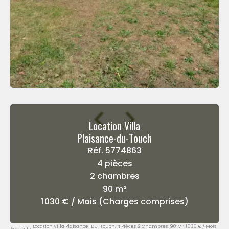
Location Villa
Plaisance-du-Touch
Réf. 5774863
4 pièces
2 chambres
90 m²
1 030 € / Mois (Charges comprises)
Location Villa Plaisance-Du-Touch, 4 Pièces, 2 Chambres, 90 M², 1 030 € / Mois
Accueil