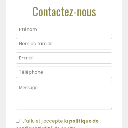
Contactez-nous
J’ai lu et j'accepte la
politique de