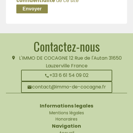
confidentialité
de ce site
Envoyer
Contactez-nous
L'IMMO DE COCAGNE
12 Rue de l'Autan
31650
Lauzerville France
+33 6 61 54 09 02
contact@immo-de-cocagne.fr
Informations legales
Mentions légales
Honoraires
Navigation
Accueil