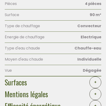
Pièces
4 pièces
Surface
90 m²
Type de chauffage
Convecteur
Énergie de chauffage
Electrique
Type d'eau chaude
Chauffe-eau
Moyen d'eau chaude
Individuelle
Vue
Dégagée
Surfaces
+
Mentions légales
+
Efficacité énergétique
+