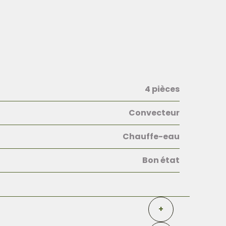
4 pièces
Convecteur
Chauffe-eau
Bon état
+