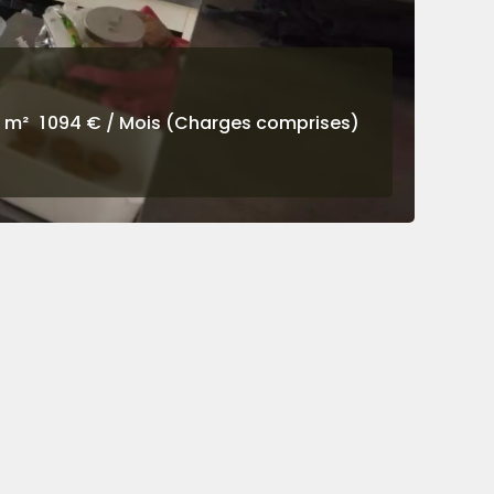
 m²
1 094 € / Mois (Charges comprises)