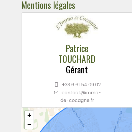
Mentions légales
Patrice
TOUCHARD
Gérant
+33 6 61 54 09 02
contact@immo-
de-cocagne.fr
+
−