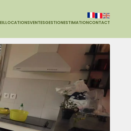
EIL
LOCATIONS
VENTES
GESTION
ESTIMATION
CONTACT