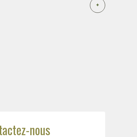
+
tactez-nous