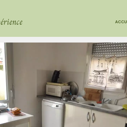
érience
ACCU