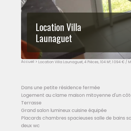
Location Villa
Launaguet
Accueil
Location Villa Launaguet, 4 Pièces, 104 M², 1 094 € 
Dans une petite résidence fermée
Logement au clame maison mitoyenne d'un côt
Terrasse
Grand salon lumineux cuisine équipée
Placards chambres spacieuses salle de bains sa
deux wc