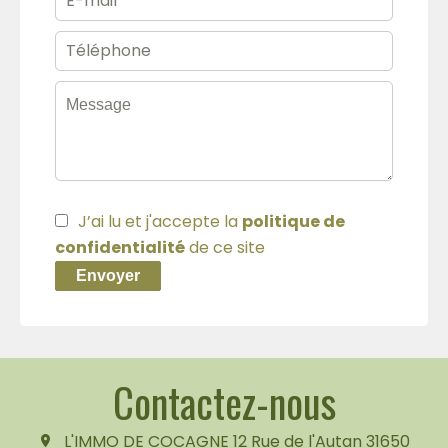
J’ai lu et j'accepte la
politique de
confidentialité
de ce site
Envoyer
Contactez-nous
L'IMMO DE COCAGNE
12 Rue de l'Autan
31650