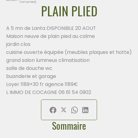
Comprises)
PLAIN PLIED
A 5 mn de Lanta DISPONIBLE 20 AOUT
Maison neuve de plain pied au calme
jardin clos
cuisine ouverte équipée (meubles plaques et hotte)
grand salon lumineux climatisation
salle de douche wc
buanderie et garage
Loyer 1189+30 fr agence 1189€
L IMMO DE COCAGNE 06 61 54 0902
Sommaire