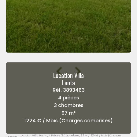
Location Villa
Lanta
Réf. 3893463
4 pièces
3 chambres
97 m²
1 224 € / Mois (Charges comprises)
Location Villa Lanta, 4 Pièces, 3 Chambres, 97 M², 1 224 € / Mois (Charges
Accueil