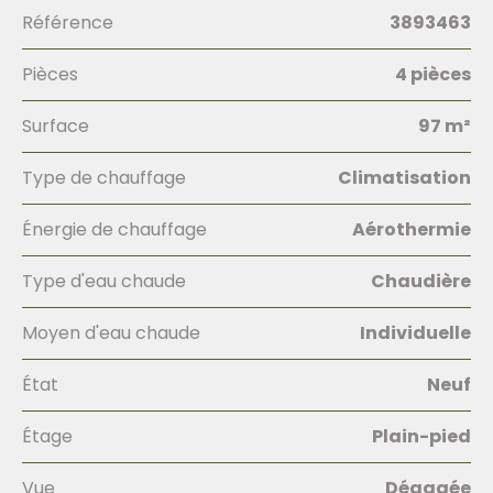
Référence
3893463
Pièces
4 pièces
Surface
97 m²
Type de chauffage
Climatisation
Énergie de chauffage
Aérothermie
Type d'eau chaude
Chaudière
Moyen d'eau chaude
Individuelle
État
Neuf
Étage
Plain-pied
Vue
Dégagée