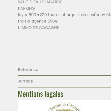
SALLE D EAU PLACARDS
PARKING
loyer 600 +200 toutes charges incluses(eau+ é
frais d 'agence 550€
L IMMO DE COCAGNE
Référence
Surface
Mentions légales