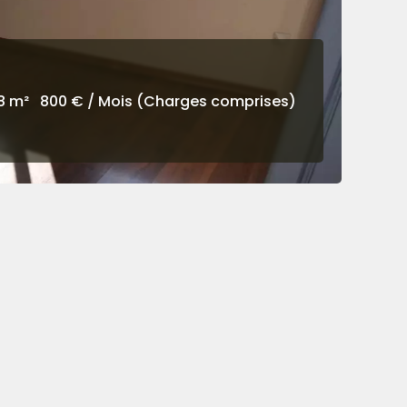
8 m²
800 € / Mois (Charges comprises)