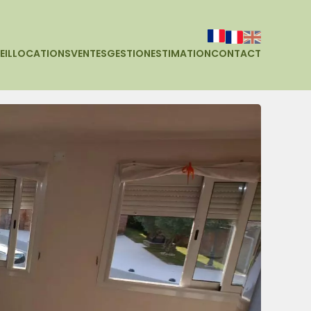
EIL
LOCATIONS
VENTES
GESTION
ESTIMATION
CONTACT