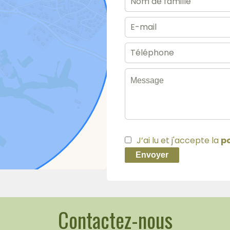
J’ai lu et j'accepte la
po
Envoyer
Contactez-nous