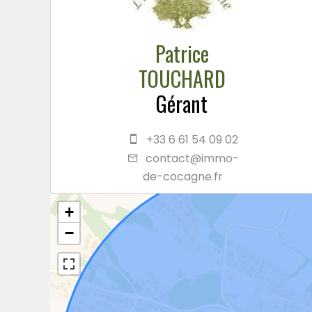
Patrice
TOUCHARD
Gérant
+33 6 61 54 09 02
contact@immo-
de-cocagne.fr
+
−